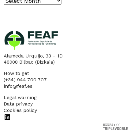
Alameda Urquijo, 33 – 1D
48008 Bilbao (Bizkaia)
How to get
(+34) 944 700 707
info@feaf.es
Legal warning
Data privacy
Cookies policy
LinkedIn