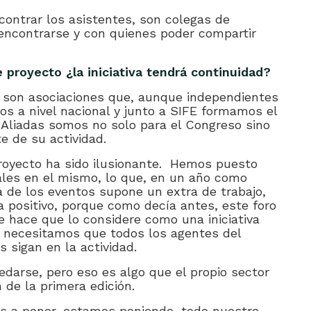
contrar los asistentes, son colegas de
eencontrarse y con quienes poder compartir
 proyecto ¿la iniciativa tendrá continuidad?
son asociaciones que, aunque independientes
 a nivel nacional y junto a SIFE formamos el
. Aliadas somos no solo para el Congreso sino
te de su actividad.
royecto ha sido ilusionante. Hemos puesto
ales en el mismo, lo que, en un año como
la de los eventos supone un extra de trabajo,
a positivo, porque como decía antes, este foro
e hace que lo considere como una iniciativa
o necesitamos que todos los agentes del
 sigan en la actividad.
edarse, pero eso es algo que el propio sector
n de la primera edición.
s a poner, estamos poniendo, todo nuestro