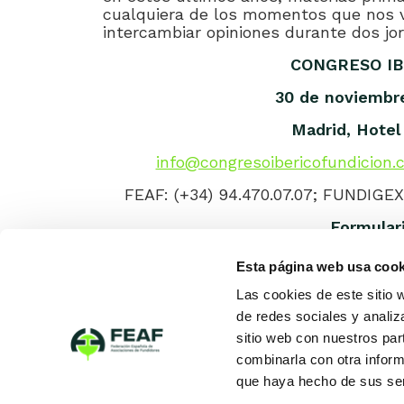
cualquiera de los momentos que nos va
intercambiar opiniones durante dos jo
CONGRESO IB
30 de noviembre
Madrid, Hotel
info@congresoibericofundicion.
FEAF: (+34) 94.470.07.07; FUNDIGEX:
Formulari
Esta página web usa cook
Las cookies de este sitio 
de redes sociales y analiz
sitio web con nuestros par
combinarla con otra inform
que haya hecho de sus ser