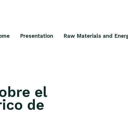
ome
Presentation
Raw Materials and Ener
obre el
rico de