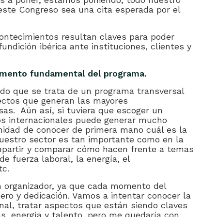
 este Congreso sea una cita esperada por el
ontecimientos resultan claves para poder
fundición ibérica ante instituciones, clientes y
momento fundamental del programa.
do que se trata de un programa transversal
pectos que generan las mayores
as. Aún así, si tuviera que escoger un
os internacionales puede generar mucho
unidad de conocer de primera mano cuál es la
nuestro sector es tan importante como en la
ompartir y comparar cómo hacen frente a temas
e fuerza laboral, la energía, el
tc.
 un organizador, ya que cada momento del
ro y dedicación. Vamos a intentar conocer la
onal, tratar aspectos que están siendo claves
s, energía y talento, pero me quedaría con