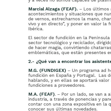
Marcial Alzaga (FEAF).
– Los últimos 
acontecimientos y situaciones que nu
de vernos, estrecharnos la mano, charl
vivo y en directo”, y poner en valor la
Ibérica.
El sector de fundición en la Península 
sector tecnológico y reciclador, dirig
de hacer magia, convirtiendo chatarras
emblemáticas, que están presentes en 
2.- ¿Qué van a encontrar los asistent
M.G. (FUNDIGEX)
– Un programa ad ho
fundición en España y Portugal. Las d
hablando, y en ellas se aportará valor
fundiciones a proveedores.
M.A. (FEAF)
. – Por un lado, se van a 
industria, a través de ponencias y pane
contar con una zona expositiva en la 
conocer sus últimas novedades.