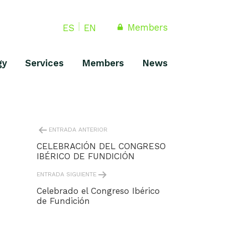
Members
ES
EN
gy
Services
Members
News
POST
ENTRADA ANTERIOR
NAVIGATION
CELEBRACIÓN DEL CONGRESO
IBÉRICO DE FUNDICIÓN
ENTRADA SIGUIENTE
Celebrado el Congreso Ibérico
de Fundición