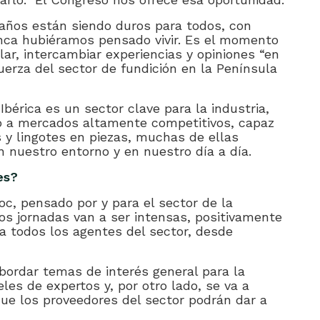
años están siendo duros para todos, con
nca hubiéramos pensado vivir. Es el momento
ar, intercambiar experiencias y opiniones “en
 fuerza del sector de fundición en la Península
Ibérica es un sector clave para la industria,
ido a mercados altamente competitivos, capaz
 y lingotes en piezas, muchas de ellas
nuestro entorno y en nuestro día a día.
es?
c, pensado por y para el sector de la
os jornadas van a ser intensas, positivamente
 a todos los agentes del sector, desde
abordar temas de interés general para la
les de expertos y, por otro lado, se va a
que los proveedores del sector podrán dar a